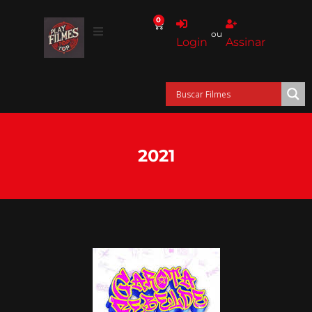
0
ou
Login
Assinar
2021