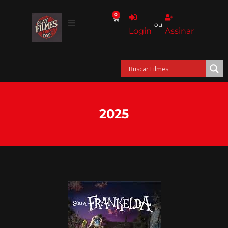
0
ou
Login
Assinar
2025