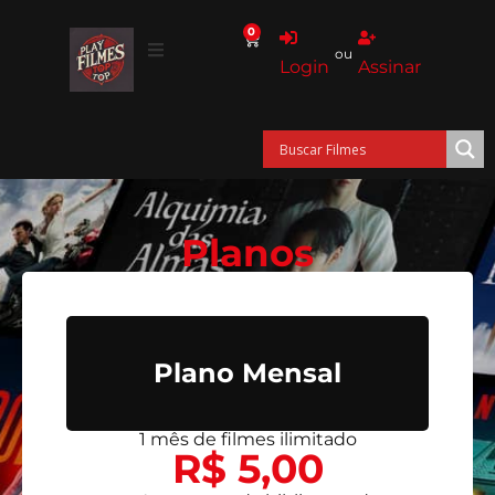
0
ou
Login
Assinar
Planos
Plano Mensal
1 mês de filmes ilimitado
R$ 5,00