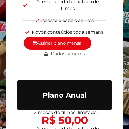
Acesso a toda biblioteca de
filmes
Acesso a canais ao vivo
Novos conteúdos toda semana
Assinar plano mensal
Dados seguros
Plano Anual
12 meses de filmes ilimitado
R$ 50,00
Acesso a toda biblioteca de