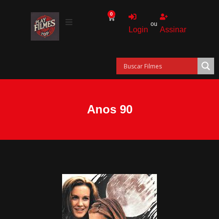
0
ou
Login
Assinar
Anos 90