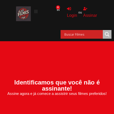
0
ou
Login
Assinar
Identificamos que você não é
assinante!
Assine agora e já comece a assistrir seus filmes preferidos!