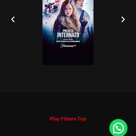
Play Filmes Top