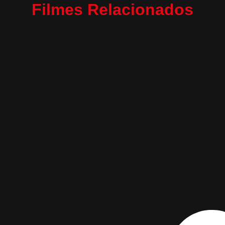
Filmes Relacionados