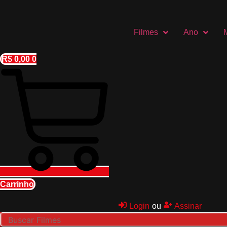
Ir
para
o
Filmes
Ano
conteúdo
R$
0,00
0
Carrinho
Login
ou
Assinar