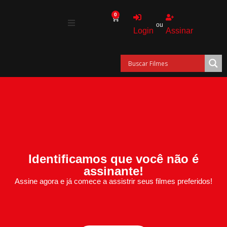
0
ou
Login
Assinar
Identificamos que você não é
assinante!
Assine agora e já comece a assistrir seus filmes preferidos!