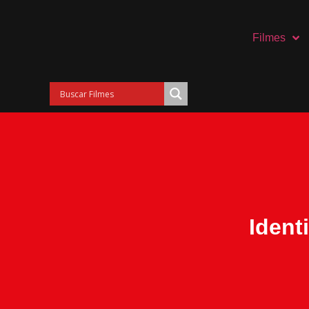
Filmes
Ident