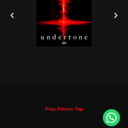
Play Filmes Top