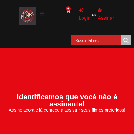
0
ou
Login
Assinar
Identificamos que você não é
assinante!
Assine agora e já comece a assistrir seus filmes preferidos!