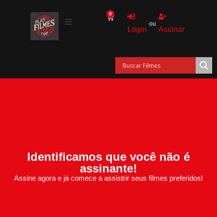
0
ou
Login
Assinar
Identificamos que você não é
assinante!
Assine agora e já comece a assistrir seus filmes preferidos!