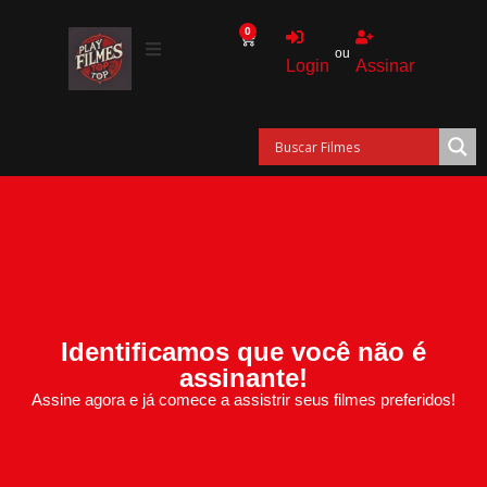
0
ou
Login
Assinar
Identificamos que você não é
assinante!
Assine agora e já comece a assistrir seus filmes preferidos!