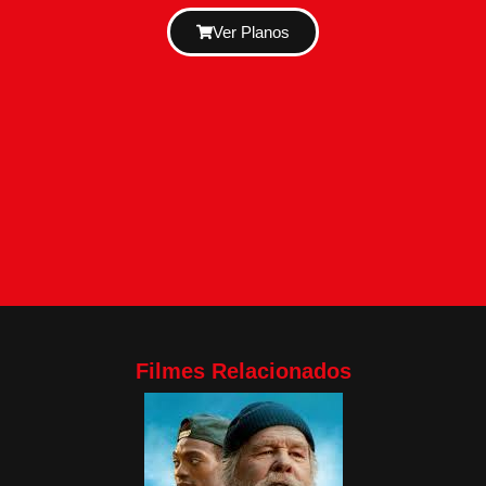
Ver Planos
Filmes Relacionados