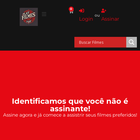
0
ou
Login
Assinar
Identificamos que você não é
assinante!
Assine agora e já comece a assistrir seus filmes preferidos!