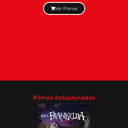
Ver Planos
Filmes Relacionados