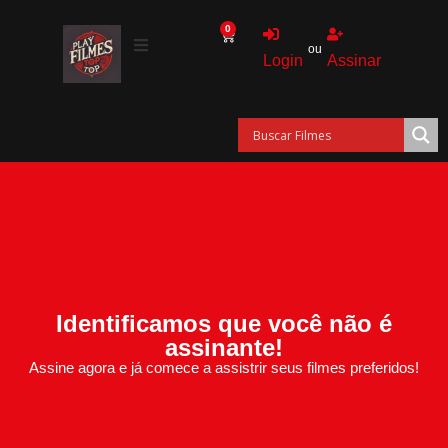
0
ou
Login
Assinar
Identificamos que você não é
assinante!
Assine agora e já comece a assistrir seus filmes preferidos!