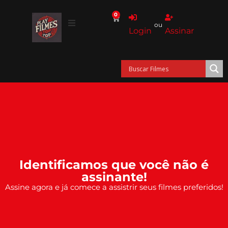
0
ou
Login
Assinar
Identificamos que você não é
assinante!
Assine agora e já comece a assistrir seus filmes preferidos!