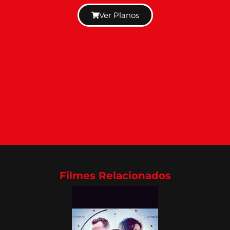
Ver Planos
Filmes Relacionados