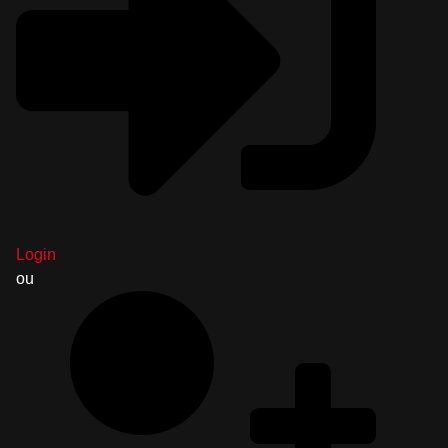
Login
ou