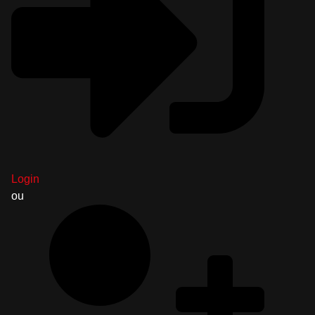
Login
ou