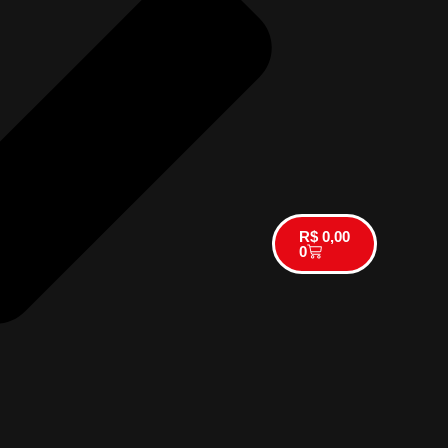
R$
0,00
0