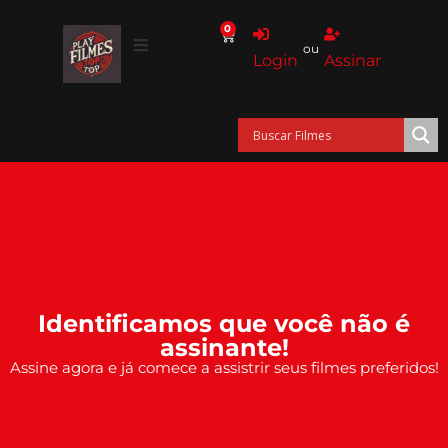
0
ou
Login
Assinar
Identificamos que você não é
assinante!
Assine agora e já comece a assistrir seus filmes preferidos!