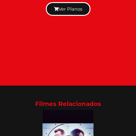
Ver Planos
Filmes Relacionados