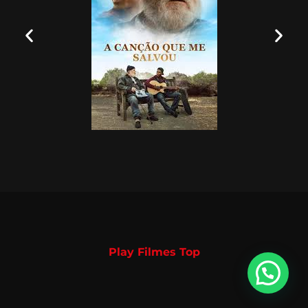
Play Filmes Top