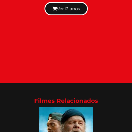
Ver Planos
Filmes Relacionados