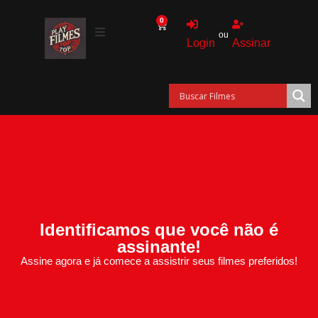
0
ou
Login
Assinar
Identificamos que você não é
assinante!
Assine agora e já comece a assistrir seus filmes preferidos!