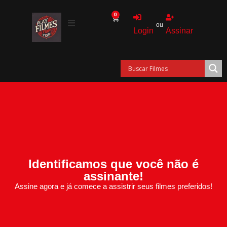
0
ou
Login
Assinar
Identificamos que você não é
assinante!
Assine agora e já comece a assistrir seus filmes preferidos!