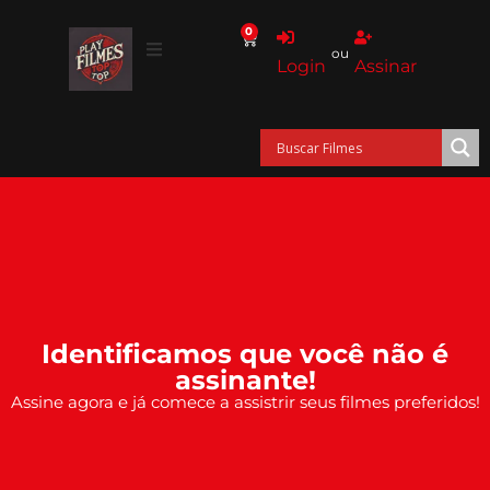
0
ou
Login
Assinar
Identificamos que você não é
assinante!
Assine agora e já comece a assistrir seus filmes preferidos!