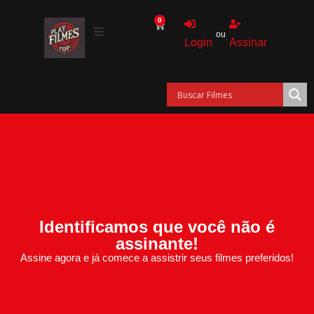
0
ou
Login
Assinar
Identificamos que você não é
assinante!
Assine agora e já comece a assistrir seus filmes preferidos!