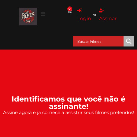
0
ou
Login
Assinar
Identificamos que você não é
assinante!
Assine agora e já comece a assistrir seus filmes preferidos!