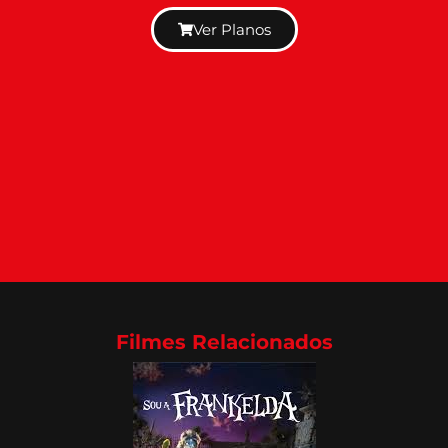
Ver Planos
Filmes Relacionados