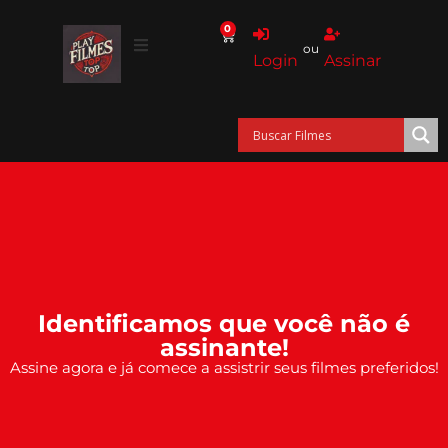
0
ou
Login
Assinar
Identificamos que você não é
assinante!
Assine agora e já comece a assistrir seus filmes preferidos!