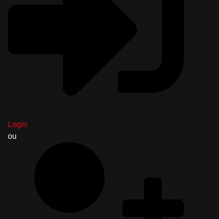
Login
ou