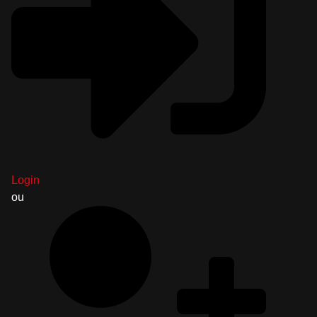
Login
ou