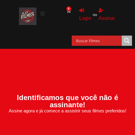
0
ou
Login
Assinar
Identificamos que você não é
assinante!
Assine agora e já comece a assistrir seus filmes preferidos!