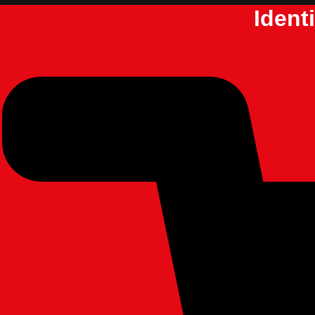
Ident