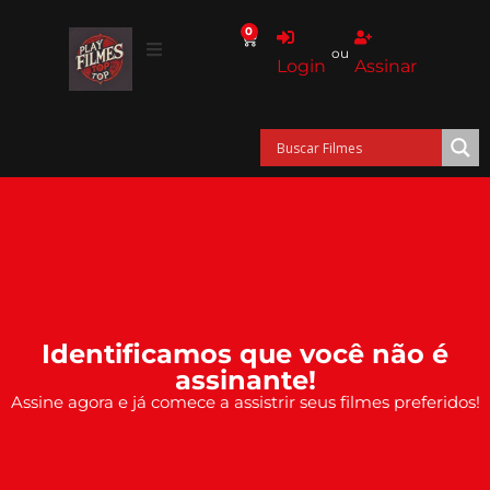
0
ou
Login
Assinar
Identificamos que você não é
assinante!
Assine agora e já comece a assistrir seus filmes preferidos!