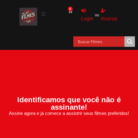
0
ou
Login
Assinar
Identificamos que você não é
assinante!
Assine agora e já comece a assistrir seus filmes preferidos!