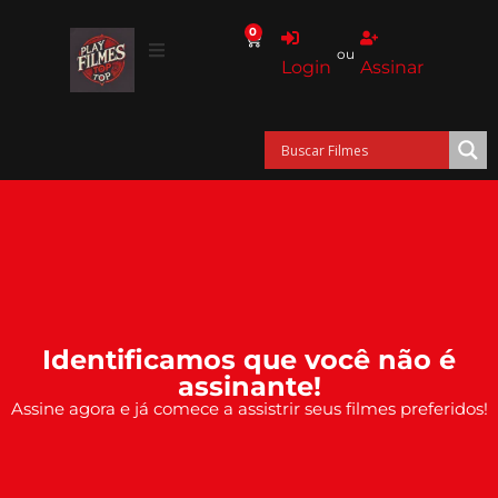
0
ou
Login
Assinar
Identificamos que você não é
assinante!
Assine agora e já comece a assistrir seus filmes preferidos!