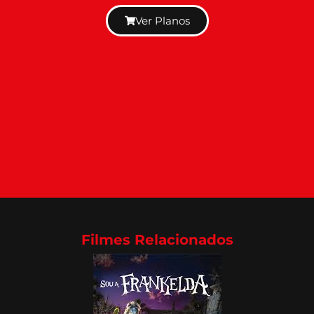
Ver Planos
Filmes Relacionados