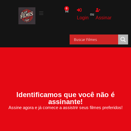
0
ou
Login
Assinar
Identificamos que você não é
assinante!
Assine agora e já comece a assistrir seus filmes preferidos!