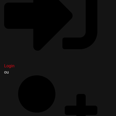
Login
ou