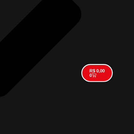
R$
0,00
0