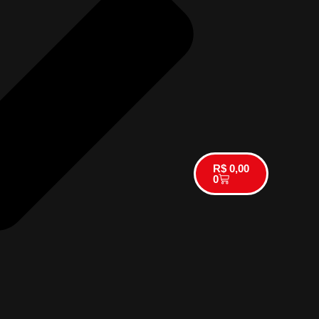
R$
0,00
0