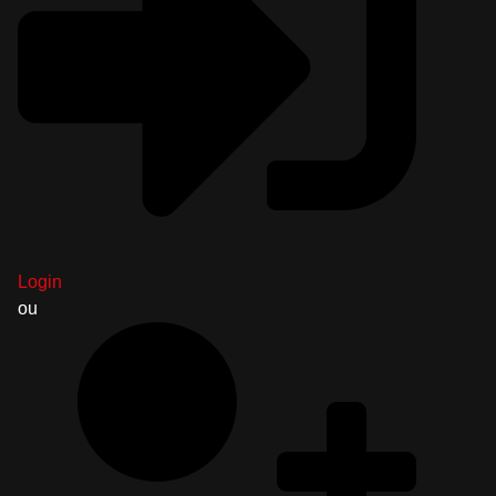
Login
ou