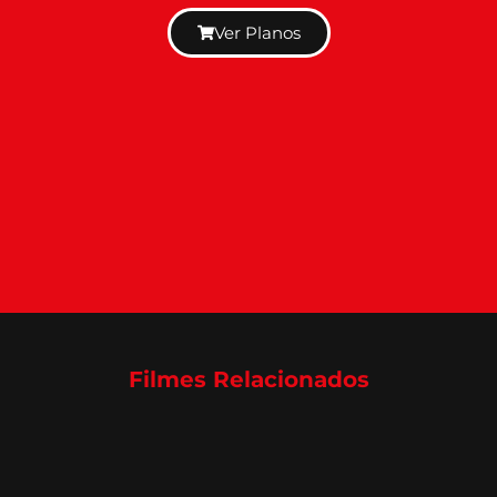
Ver Planos
Filmes Relacionados