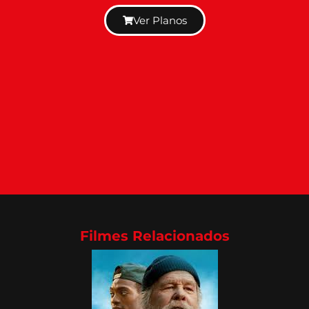
Ver Planos
Filmes Relacionados