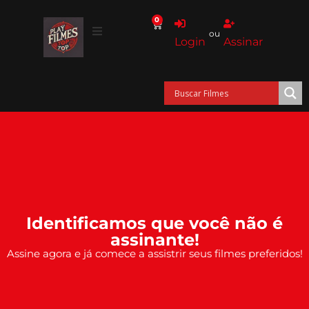
0
ou
Login
Assinar
Identificamos que você não é
assinante!
Assine agora e já comece a assistrir seus filmes preferidos!