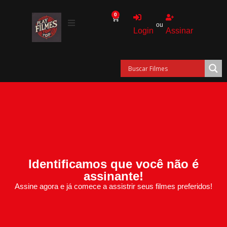
0
ou
Login
Assinar
Identificamos que você não é
assinante!
Assine agora e já comece a assistrir seus filmes preferidos!