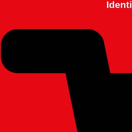
Ident