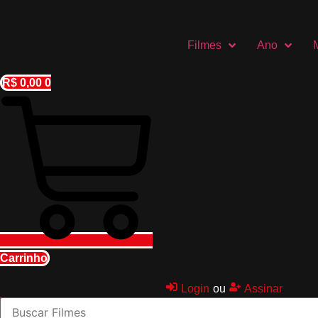
Ir
para
o
Filmes
Ano
conteúdo
R$
0,00
0
Carrinho
Login
ou
Assinar