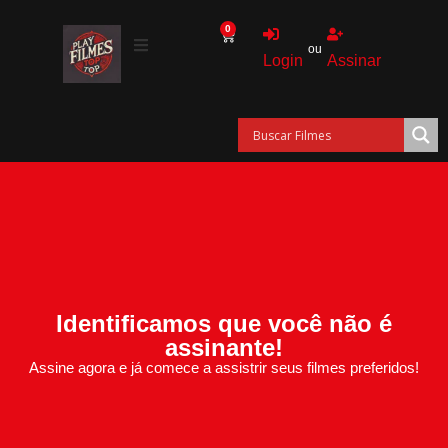
0
ou
Login
Assinar
Identificamos que você não é
assinante!
Assine agora e já comece a assistrir seus filmes preferidos!