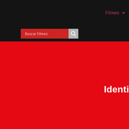
Filmes
Ident