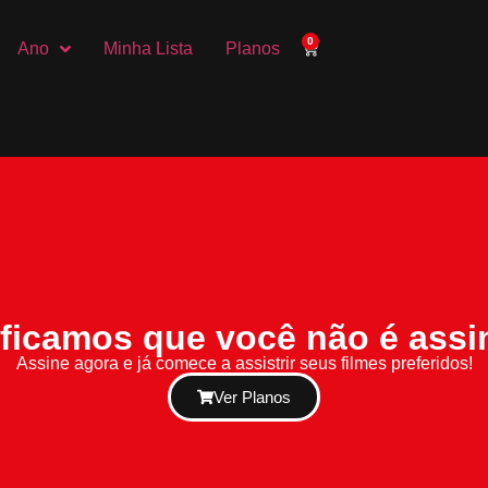
0
Ano
Minha Lista
Planos
ificamos que você não é assi
Assine agora e já comece a assistrir seus filmes preferidos!
Ver Planos