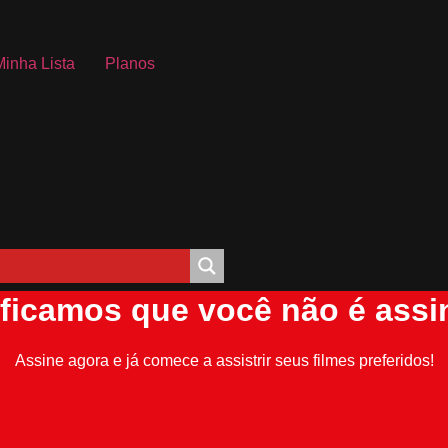
Minha Lista
Planos
ificamos que você não é assi
Assine agora e já comece a assistrir seus filmes preferidos!