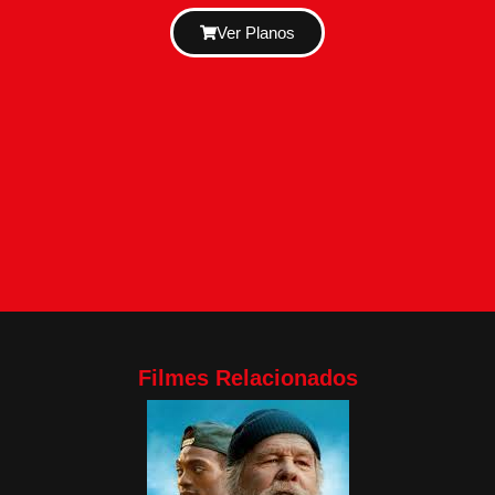
Ver Planos
Filmes Relacionados