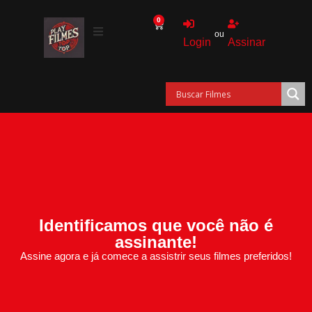
0
ou
Login
Assinar
Identificamos que você não é
assinante!
Assine agora e já comece a assistrir seus filmes preferidos!