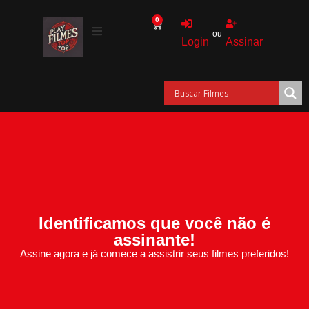
0
ou
Login
Assinar
Identificamos que você não é
assinante!
Assine agora e já comece a assistrir seus filmes preferidos!