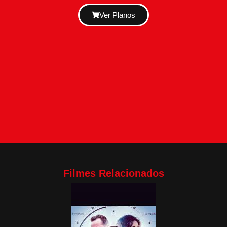
Ver Planos
Filmes Relacionados