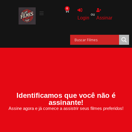
0
ou
Login
Assinar
Identificamos que você não é
assinante!
Assine agora e já comece a assistrir seus filmes preferidos!