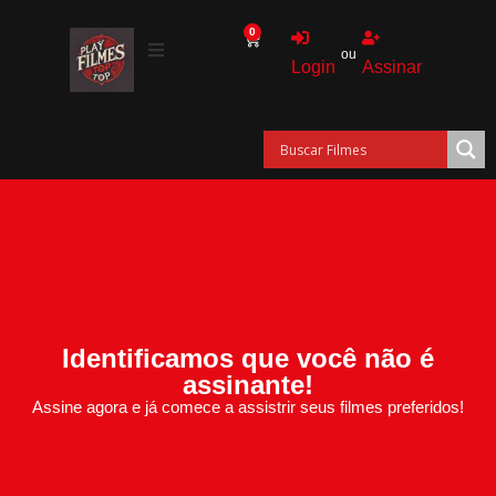
0
ou
Login
Assinar
Identificamos que você não é
assinante!
Assine agora e já comece a assistrir seus filmes preferidos!