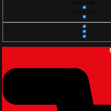
Search in title
Search in content