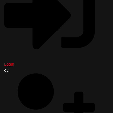
Login
ou