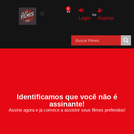
0
ou
Login
Assinar
Identificamos que você não é
assinante!
Assine agora e já comece a assistrir seus filmes preferidos!